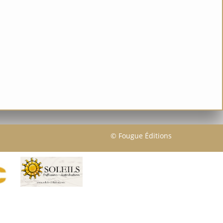
© Fougue Éditions