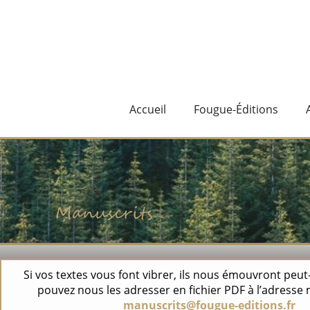
Accueil
Fougue-Éditions
Manuscrits
Si vos textes vous font vibrer, ils nous émouvront peut
pouvez nous les adresser en fichier PDF à l’adresse m
manuscrits@fougue-editions.fr