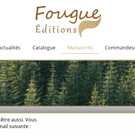
Actualités
Catalogue
Manuscrits
Commandes/D
-être aussi. Vous
ail suivante :