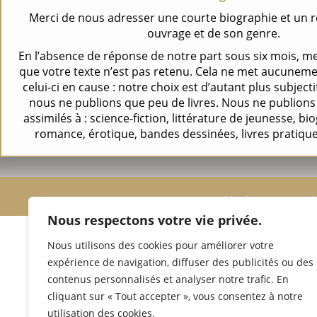
Merci de nous adresser une courte biographie et un 
ouvrage et de son genre.
En l’absence de réponse de notre part sous six mois, me
que votre texte n’est pas retenu. Cela ne met aucunemen
celui-ci en cause : notre choix est d’autant plus subjecti
nous ne publions que peu de livres. Nous ne publions
assimilés à : science-fiction, littérature de jeunesse, bi
romance, érotique, bandes dessinées, livres pratiqu
Mentions légales
Derniè
Nous respectons votre vie privée.
Nous utilisons des cookies pour améliorer votre
expérience de navigation, diffuser des publicités ou des
contenus personnalisés et analyser notre trafic. En
cliquant sur « Tout accepter », vous consentez à notre
utilisation des cookies.