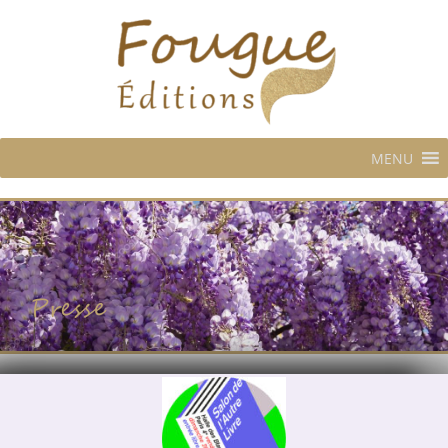
MENU
Presse